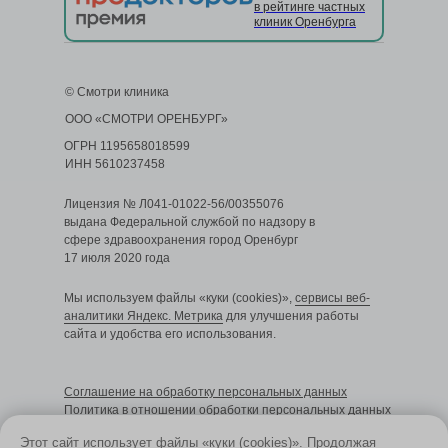
в рейтинге частных
клиник Оренбурга
© Смотри клиника
ООО «СМОТРИ ОРЕНБУРГ»
ОГРН 1195658018599
ИНН 5610237458
Лицензия № Л041-01022-56/00355076
выдана Федеральной службой по надзору в
сфере здравоохранения город Оренбург
17 июля 2020 года
Мы используем файлы «куки (cookies)»,
сервисы веб-
аналитики Яндекс. Метрика
для улучшения работы
сайта и удобства его использования.
Cоглашение на обработку персональных данных
Политика в отношении обработки персональных данных
Этот сайт использует файлы «куки (cookies)». Продолжая