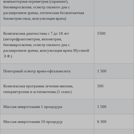
компьютерная периметрия (скрининг),
биомикроскопия, осмотр глазного дна с
расширением зрачка, оптическая бесконтактная
биометрия глаза, консультация врача)
Комплексная диагностика с 7 до 18 лет
5500
(авторефрактометрия, визометрия,
биомикроскопия, осмотр глазного дна с
расширением зрачка, консультация врача Мусиной
Э.Ф.)
Повторный осмотр врача-офтальмолога
1 500
Комплексная программа лечения миопии,
500
гиперметропии и астигматизма (1 сеанс)
Массаж микротоками 1 процедура
1 500
Массаж микротоками 10 процедур
6 300