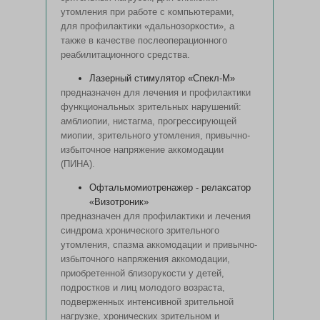
утомления при работе с компьютерами,
для профилактики «дальнозоркости», а
также в качестве послеоперационного
реабилитационного средства.
Лазерный стимулятор «Спекл-М»
предназначен для лечения и профилактики
функциональных зрительных нарушений:
амблиопии, нистагма, прогрессирующей
миопии, зрительного утомления, привычно-
избыточное напряжение аккомодации
(ПИНА).
Офтальмомиотренажер - релаксатор
«Визотроник»
предназначен для профилактики и лечения
синдрома хронического зрительного
утомления, спазма аккомодации и привычно-
избыточного напряжения аккомодации,
приобретенной близорукости у детей,
подростков и лиц молодого возраста,
подверженных интенсивной зрительной
нагрузке, хронических зрительном и