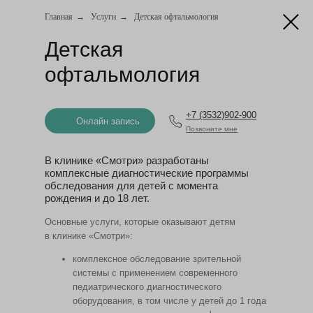
Главная
→
Услуги
→
Детская офтальмология
Онлайн запись
Детская
офтальмология
+7 (3532)902-900
Онлайн запись
Позвоните мне
В клинике «Смотри» разработаны
комплексные диагностические программы
обследования для детей с момента
рождения и до 18 лет.
Основные услуги, которые оказывают детям
в клинике «Смотри»:
комплексное обследование зрительной
системы с применением современного
педиатрического диагностического
оборудования, в том числе у детей до 1 года