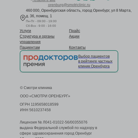
Позвоните мне
orenburg@smotriclinic.ru
460 000, Оренбургская область, город Оренбург, ул 8 Марта,
д. 36, помещ. 1
Пн-Пт - 09:00 - 19:00
Сб-Вск - 9:00 - 16:00
Услуги
Прайс
Структура и органы
Акции
управления
Пациентам
Контакты
Выбор пациентов
в рейтинге частных
клиник Оренбурга
© Смотри клиника
ООО «СМОТРИ ОРЕНБУРГ»
ОГРН 1195658018599
ИНН 5610237458
Лицензия № Л041-01022-56/00355076
выдана Федеральной службой по надзору в
сфере здравоохранения город Оренбург