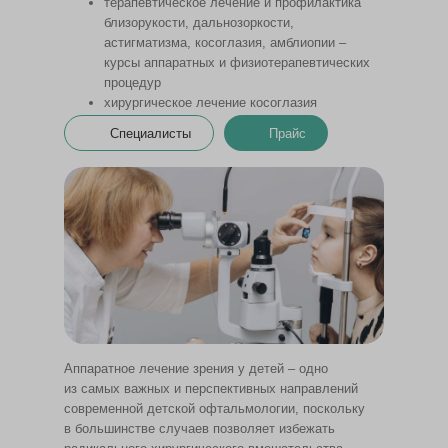
терапевтическое лечение и профилактика
близорукости, дальнозоркости,
астигматизма, косоглазия, амблиопии –
курсы аппаратных и физиотерапевтических
процедур
хирургическое лечение косоглазия
ортокератология
Специалисты
Прайс
Аппаратное лечение зрения у детей – одно
из самых важных и перспективных направлений
современной детской офтальмологии, поскольку
в большинстве случаев позволяет избежать