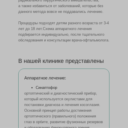
радикального хирургического вмешательства,
а также избавиться от заболеваний, которые без
данного метода вовсе не поддавались лечению.
Процедуры подходят детям разного возраста от 3-4
лет до 18 лет.Схема аппаратного лечения
подбирается индивидуально, после тщательного
обследования и консультации врача-офтальмолога.
В нашей клинике представлены
Аппаратное лечение:
Синаптофор
ортоптический и диагностический прибор,
который используется окулистами для
постановки диагноза и лечения косоглазия.
Основной принцип работы достижения
ортоптического (правильного) положения
глаз в орбите, развитие фузионных резервов
и образованию бинокулярного зрения.