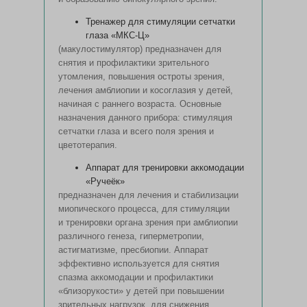
Тренажер для стимуляции сетчатки
глаза «МКС-Ц»
(макулостимулятор) предназначен для
снятия и профилактики зрительного
утомления, повышения остроты зрения,
лечения амблиопии и косоглазия у детей,
начиная с раннего возраста. Основные
назначения данного прибора: стимуляция
сетчатки глаза и всего поля зрения и
цветотерапия.
Аппарат для тренировки аккомодации
«Ручеёк»
предназначен для лечения и стабилизации
миопического процесса, для стимуляции
и тренировки органа зрения при амблиопии
различного генеза, гиперметропии,
астигматизме, пресбиопии. Аппарат
эффективно используется для снятия
спазма аккомодации и профилактики
«близорукости» у детей при повышении
зрительных нагрузок, для снижения