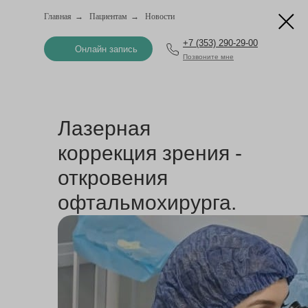
Главная
→
Пациентам
→
Новости
+7 (353) 290-29-00
Онлайн запись
Позвоните мне
Лазерная
коррекция зрения -
откровения
офтальмохирурга.