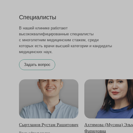
Специалисты
В нашей клинике работают
высококвалифицированные специалисты
с многолетним медицинским стажем, среди
которых есть врачи высшей категории и кандидаты
медицинских наук.
Задать вопрос
Сыртланов Рустам Рашитович
Ахтямова (Мусина) Эль
Фаридовна
Врач-офтальмолог,