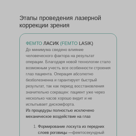
Этапы проведения лазерной
коррекции зрения
ФЕМТО
ЛАСИК
(FEMTO
LASIK)
До минимума сведено влияние
человеческого фактора на результат
операции. Благодаря новой технологии стало
возможным учесть все особенности строения
глаз пациента. Операция абсолютно
безболезненна и гарантирует быстрый
результат, так как период восстановления
значительно сокращен: пациент уже через
несколько часов хорошо видит и не
испытывает дискомфорта.
Из процедуры полностью исключено
механическое воздействие на глаз
Формирование лоскута из передних
слоев роговицы
—
фемтосекундный