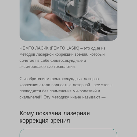
ФЕМТО ЛАСИК (FEMTO LASIK) – это один из
методов лазерной коррекции зрения, который
сочетает в себе фемтосекундные и
эксимерлазерные технологии.
С изобретением фемтосекундных лазеров
коррекция стала полностью лазерной - все этапы
проводятся без применения микролезвий и
скальпелей! Эту методику иначе называют —
полностью лазерный ЛАСИК (LASIK).
Кому показана лазерная
коррекция зрения