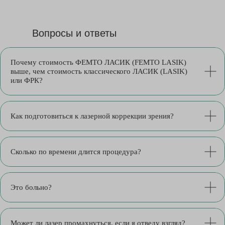
Вопросы и ответы
Почему стоимость ФЕМТО ЛАСИК (FEMTO LASIK)
выше, чем стоимость классического ЛАСИК (LASIK)
или ФРК?
Как подготовиться к лазерной коррекции зрения?
Сколько по времени длится процедура?
Это больно?
Может ли лазер промахнуться, если я отведу взгляд?