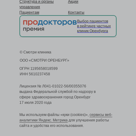
Структура и органы
Акции
управления
Пациентам
Контакты
Выбор пациентов
в рейтинге частных
клиник Оренбурга
© Смотри клиника
ООО «СМОТРИ ОРЕНБУРГ»
ОГРН 1195658018599
ИНН 5610237458
Лицензия № Л041-01022-56/00355076
выдана Федеральной службой по надзору в
сфере здравоохранения город Оренбург
17 июля 2020 года
Мы используем файлы «куки (cookies)»,
сервисы веб-
аналитики Яндекс. Метрика
для улучшения работы
сайта и удобства его использования.