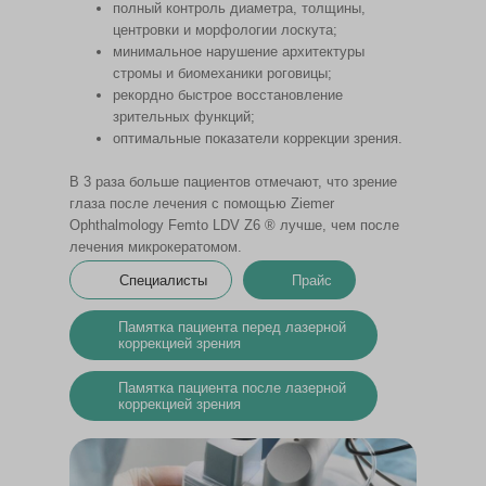
полный контроль диаметра, толщины,
центровки и морфологии лоскута;
минимальное нарушение архитектуры
стромы и биомеханики роговицы;
рекордно быстрое восстановление
зрительных функций;
оптимальные показатели коррекции зрения.
В 3 раза больше пациентов отмечают, что зрение
глаза после лечения с помощью Ziemer
Ophthalmology Femto LDV Z6 ® лучше, чем после
лечения микрокератомом.
Специалисты
Прайс
Памятка пациента перед лазерной
коррекцией зрения
Памятка пациента после лазерной
коррекцией зрения