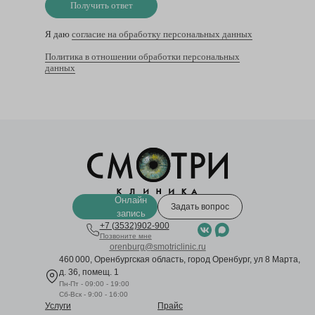
Получить ответ
Я даю
согласие на обработку персональных данных
Политика в отношении обработки персональных
данных
Онлайн
Задать вопрос
запись
+7 (3532)902-900
Позвоните мне
orenburg@smotriclinic.ru
460 000, Оренбургская область, город Оренбург, ул 8 Марта,
д. 36, помещ. 1
Пн-Пт - 09:00 - 19:00
Сб-Вск - 9:00 - 16:00
Услуги
Прайс