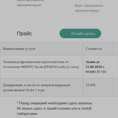
офтальмохирург
Врач- офтальмолог,
офтальмохирург
Прайс
Онлайн запись
Наименование услуги
Стоимость
Лазерная рефракционная кератопластика по
Акция до
технологии ФЕМТО Ласик (FEMTO Lasik) (2 глаза)
31.08.2026 г.
99 000
49 500
Докоррекция, если после лазерной коррекции
10 000
зрения прошло более 1 года
*
Перед операцией необходимо сдать анализы.
Их можно сдать в нашей клинике или в любой
лаборатории