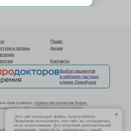
ги
Прайс
ктура и органы
Акции
вления
иентам
Контакты
Выбор пациентов
в рейтинге частных
клиник Оренбурга
ы «куки (cookies)»,
сервисы веб-аналитики Яндекс.
ния работы сайта и удобства его использования.
Этот сайт использует файлы «куки (cookies)».
Продолжая использовать этот сайт, вы соглашаетесь
на их использование. Для получения дополнительной
информации, пожалуйста, ознакомьтесь с нашей
аботку персональных данных